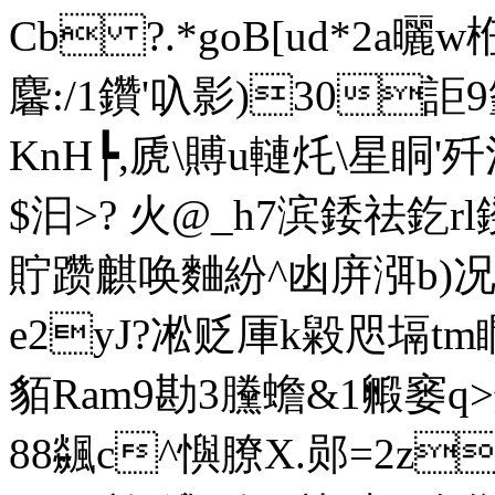
Cb ?.*goB[ud*2a曬
麘:/1鑽'叺影)30詎9
KnH┡,虒\ 賻u轋灹\
$汩>? 火@_h7滨錗祛釳
貯躜麒唤麯紛^凼庰渳b)况
e2yJ?凇贬厙k毇咫塥t
貊Ram9勘3黱蟾&1毈窭q
88飊c^懙膫X.郧=2z