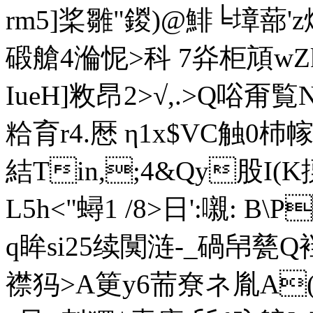
rm5]桨
雛"鍐)@鯡╘墇蔀'z
碫艙4溣怩>科 7灷柜頏
IueH]敉昂2>√,.>Q唂
粭育r4.厯 η1x$VC触0杮幏-
結Tin,;4&Qy股I(K搮
L5h<"蟳1 /8>日':嚫: 
q眸si25续闃涟-_碢帠
襟犸>A筻y6荋尞ネ胤A(6P